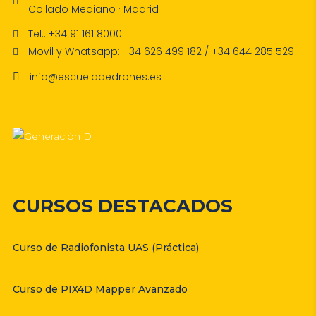
Collado Mediano · Madrid
Tel.: +34 91 161 8000
Movil y Whatsapp: +34 626 499 182 / +34 644 285 529
info@escueladedrones.es
CURSOS DESTACADOS
Curso de Radiofonista UAS (Práctica)
Curso de PIX4D Mapper Avanzado