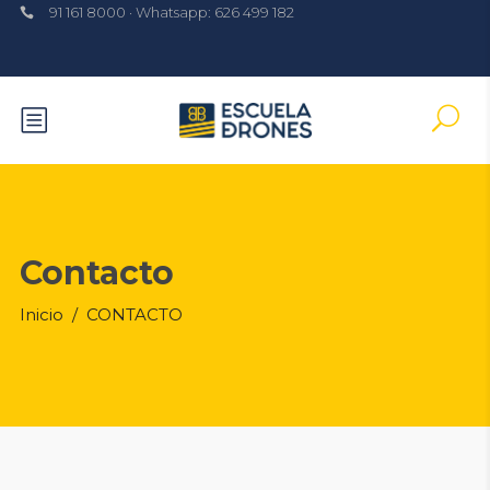
91 161 8000 · Whatsapp: 626 499 182
Contacto
Inicio
/
CONTACTO