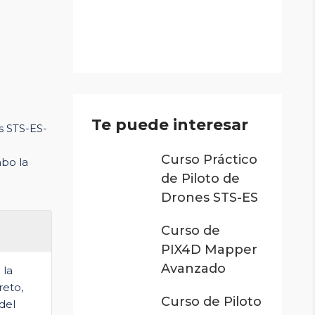
Te puede interesar
s STS-ES-
Curso Práctico
abo la
de Piloto de
Drones STS-ES
Curso de
PIX4D Mapper
Avanzado
 la
reto,
Curso de Piloto
 del