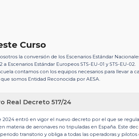
este Curso
osotros la conversión de los Escenarios Estándar Nacionale
02 a Escenarios Estándar Europeos STS-EU-01 y STS-EU-02.
cuela contamos con los equipos necesarios para llevar a c
 que somos Entidad Reconocida por AESA.
o Real Decreto 517/24
 2024 entró en vigor el nuevo decreto por el que se regula
en materia de aeronaves no tripuladas en España. Este dec
 periodo transitorio y obliga a todas las operadoras y pilotos