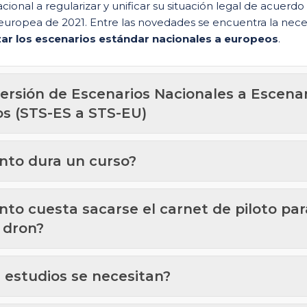
acional a regularizar y unificar su situación legal de acuerdo 
europea de 2021. Entre las novedades se encuentra la nec
zar los escenarios estándar nacionales a europeos
.
ersión de Escenarios Nacionales a Escenar
s (STS-ES a STS-EU)
nto dura un curso?
nto cuesta sacarse el carnet de piloto par
u dron?
 estudios se necesitan?