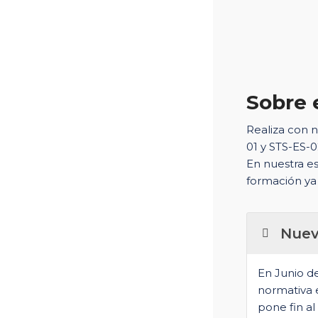
Sobre 
Realiza con n
01 y STS-ES-
En nuestra es
formación ya
Nuev
En Junio de
normativa 
pone fin al