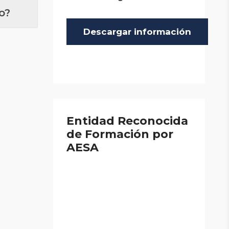
o?
Entidad Reconocida
de Formación por
AESA