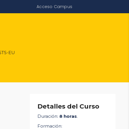
Acceso Campus
 STS-EU
Detalles del Curso
Duración:
8
horas
.
Formación: