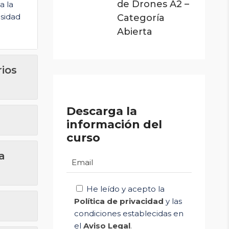
de Drones A2 –
a la
esidad
Categoría
Abierta
ios
Descarga la
información del
curso
a
He leído y acepto la
Política de privacidad
y las
condiciones establecidas en
el
Aviso Legal
.