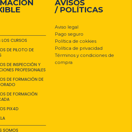
MACIÓN
AVISOS
XIBLE
/ POLÍTICAS
Aviso legal
Pago seguro
 LOS CURSOS
Política de cokkies
Política de privacidad
OS DE PILOTO DE
S
Términos y condiciones de
compra
OS DE INSPECCIÓN Y
CIONES PROFESIONALES
SOS DE FORMACIÓN DE
SORADO
SOS DE FORMACIÓN
CADA
OS PIX4D
ELA
ES SOMOS