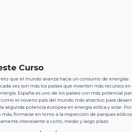
este Curso
reto que el mundo avanza hacia un consumo de energías
 cada vez son más los países que invierten más recursos en
energía. España es uno de los países con más potencial par
a como el noveno país del mundo más atractivo para desarr
la segunda potencia europea en energía eólica y solar. Po
 más, formarse en torno a la inspección de parques eólico
amente interesante a corto, medio y largo plazo.