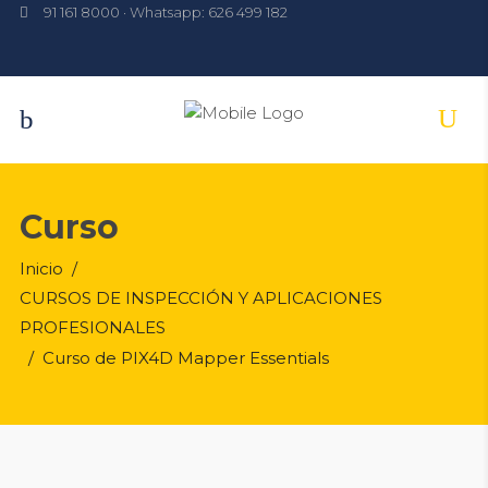
91 161 8000 · Whatsapp: 626 499 182
Curso
Inicio
/
CURSOS DE INSPECCIÓN Y APLICACIONES
PROFESIONALES
/
Curso de PIX4D Mapper Essentials