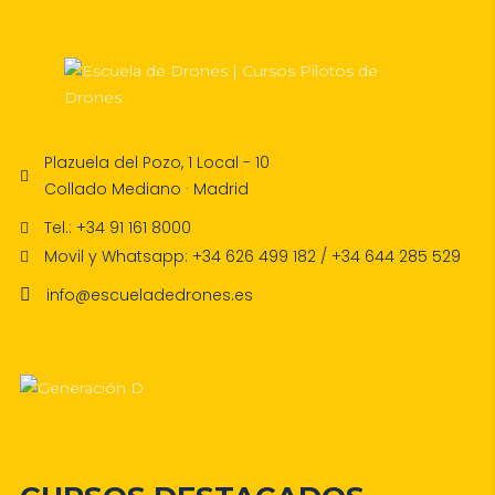
Plazuela del Pozo, 1 Local - 10
Collado Mediano · Madrid
Tel.: +34 91 161 8000
Movil y Whatsapp: +34 626 499 182 / +34 644 285 529
info@escueladedrones.es