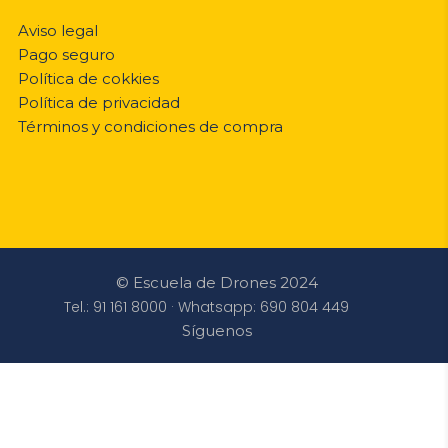
Aviso legal
Pago seguro
Política de cokkies
Política de privacidad
Términos y condiciones de compra
© Escuela de Drones 2024
Tel.: 91 161 8000 · Whatsapp: 690 804 449
Síguenos