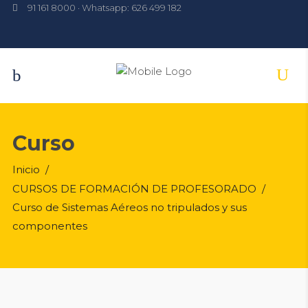
91 161 8000 · Whatsapp: 626 499 182
Curso
Inicio
/
CURSOS DE FORMACIÓN DE PROFESORADO
/
Curso de Sistemas Aéreos no tripulados y sus
componentes