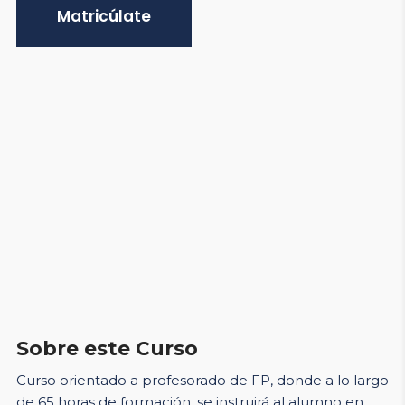
Matricúlate
Sobre este Curso
Curso orientado a profesorado de FP, donde a lo largo
de 65 horas de formación, se instruirá al alumno en