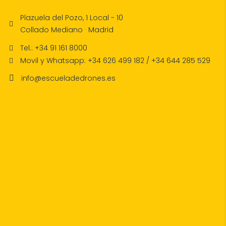
Plazuela del Pozo, 1 Local - 10
Collado Mediano · Madrid
Tel.: +34 91 161 8000
Movil y Whatsapp: +34 626 499 182 / +34 644 285 529
info@escueladedrones.es