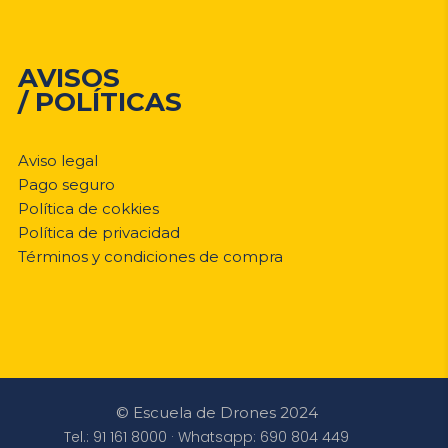
AVISOS
/ POLÍTICAS
Aviso legal
Pago seguro
Política de cokkies
Política de privacidad
Términos y condiciones de compra
© Escuela de Drones 2024
Tel.: 91 161 8000 · Whatsapp: 690 804 449