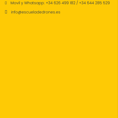
Movil y Whatsapp: +34 626 499 182 / +34 644 285 529
info@escueladedrones.es