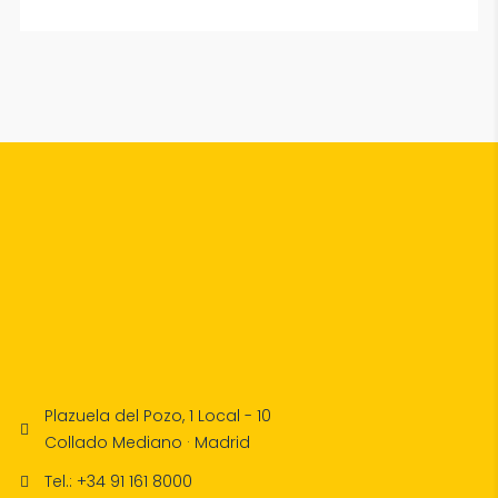
Plazuela del Pozo, 1 Local - 10
Collado Mediano · Madrid
Tel.: +34 91 161 8000