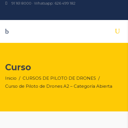
91 161 8000 · Whatsapp: 626 499 182
Curso
Inicio
/
CURSOS DE PILOTO DE DRONES
/
Curso de Piloto de Drones A2 – Categoría Abierta